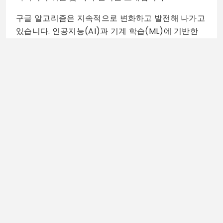
구글 알고리즘은 지속적으로 변화하고 발전해 나가고
있습니다. 인공지능(AI)과 기계 학습(ML)에 기반한
알고리즘이 수많은 데이터를 분석하며 더 정교해지고
있습니다. 이러한 변화에 발맞추어 웹사이트 운영자들
도 끊임없이 학습하고 적응해야 합니다.
구글상위노출
구글의 검색 상위노출을 위한 알고리즘은 키워드 최
적화, 페이지 품질, 그리고 사용자 경험 등 다양한 요소
로 구성되어 있습니다. 블로거와 웹사이트 운영자라면
이러한 요소들을 이해하고 최적화하는 방법을 배워야
합니다. 또한, 전략적으로 트래픽을 증가시킬 수 있는
방법들을 실천하여, 독자들에게 소중한 정보를 제공하
는 동시에 웹사이트의 성공적인 운영을 이뤄낼 수 있
기를 바랍니다.