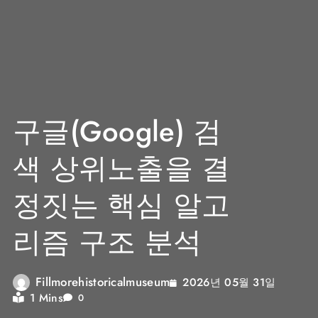
구글(Google) 검
색 상위노출을 결
정짓는 핵심 알고
리즘 구조 분석
Fillmorehistoricalmuseum
2026년 05월 31일
1 Mins
0