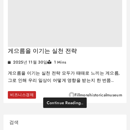
게으름을 이기는 실천 전략
2025년 11월 30일
1 Mins
게으름을 이기는 실천 전략 모두가 때때로 느끼는 게으름,
그로 인해 우리 일상이 어떻게 영향을 받는지 한 번쯤…
비즈니스경제
Fillmorehistoricalmuseum
Continue Reading..
검색