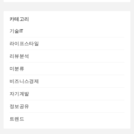
카테고리
기술IT
라이프스타일
리뷰분석
미분류
비즈니스경제
자기계발
정보공유
트렌드