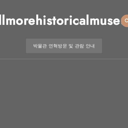
illmorehistoricalmuse
박물관 연혁
방문 및 관람 안내