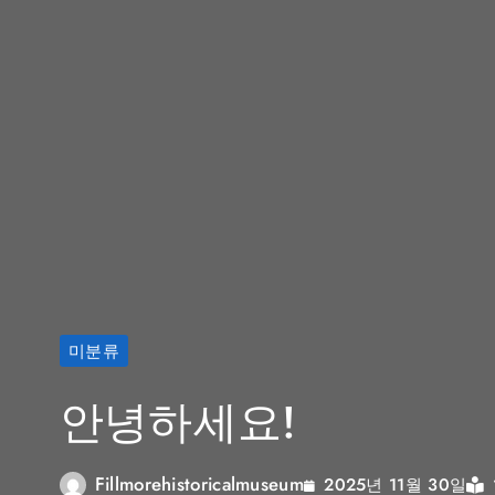
미분류
안녕하세요!
Fillmorehistoricalmuseum
2025년 11월 30일