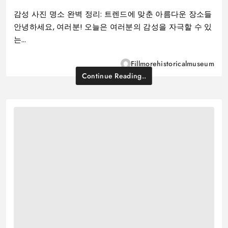
감성 사진 명소 완벽 정리: 트렌드에 맞춘 아름다운 장소들
안녕하세요, 여러분! 오늘은 여러분의 감성을 자극할 수 있
는…
Fillmorehistoricalmuseum
Continue Reading..