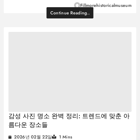
Fillmorehistoricalmuseum
Continue Reading..
감성 사진 명소 완벽 정리: 트렌드에 맞춘 아
름다운 장소들
2026년 02월 22일
1 Mins