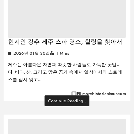
현지인 강추 제주 스파 명소, 힐링을 찾아서
2026년 01월 30일
1 Mins
제주는 아름다운 자연과 따뜻한 사람들로 가득한 곳입니
다. 바다, 산, 그리고 맑은 공기 속에서 일상에서의 스트레
스를 잠시 잊고…
Fillmorehistoricalmuseum
Continue Reading..