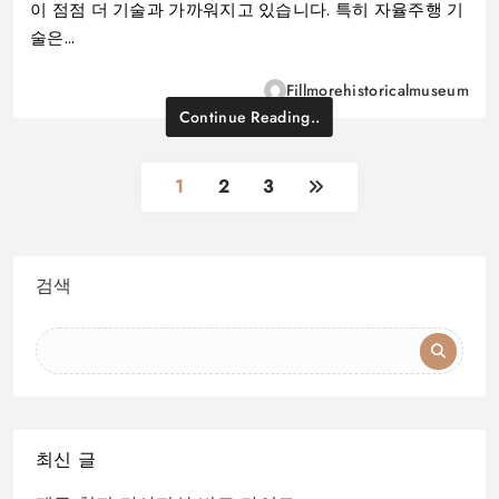
이 점점 더 기술과 가까워지고 있습니다. 특히 자율주행 기
술은…
Fillmorehistoricalmuseum
Continue Reading..
1
2
3
검색
최신 글