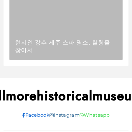
현지인 강추 제주 스파 명소, 힐링을
찾아서
illmorehistoricalmuse
Facebook
Instagram
Whatsapp