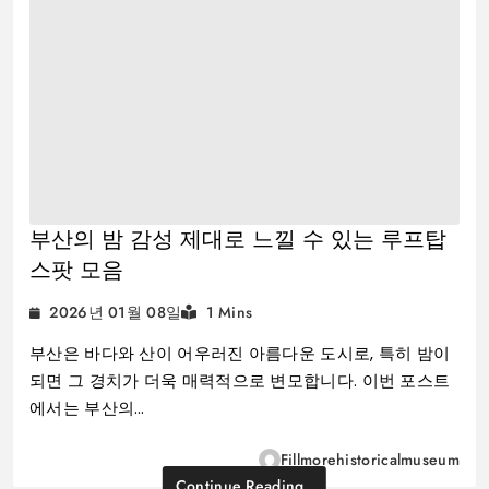
부산의 밤 감성 제대로 느낄 수 있는 루프탑
스팟 모음
2026년 01월 08일
1 Mins
부산은 바다와 산이 어우러진 아름다운 도시로, 특히 밤이
되면 그 경치가 더욱 매력적으로 변모합니다. 이번 포스트
에서는 부산의…
Fillmorehistoricalmuseum
Continue Reading..