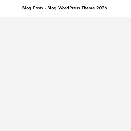
Blog Postx - Blog WordPress Theme 2026.