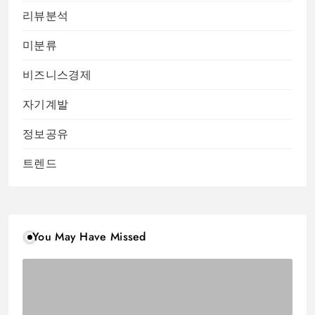
리뷰분석
미분류
비즈니스경제
자기계발
정보공유
트렌드
You May Have Missed