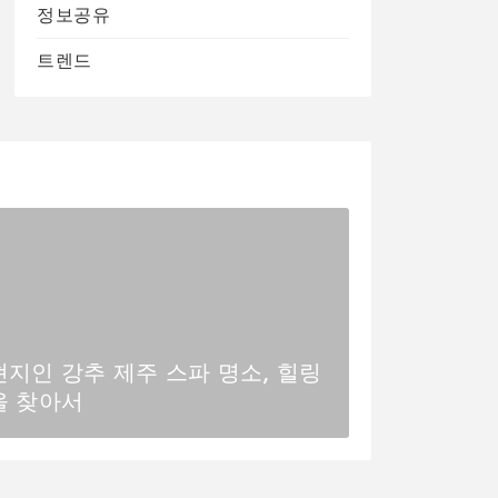
정보공유
트렌드
현지인 강추 제주 스파 명소, 힐링
을 찾아서