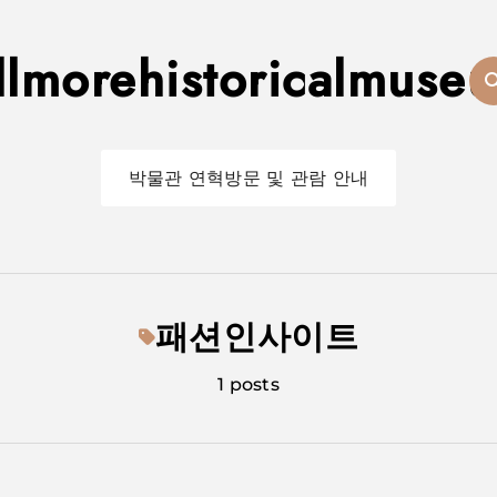
illmorehistoricalmuse
박물관 연혁
방문 및 관람 안내
패션인사이트
1 posts