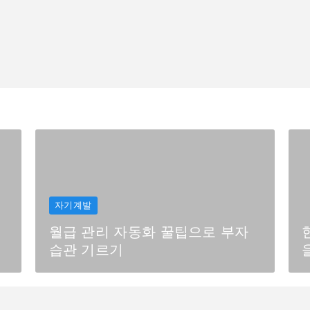
자기계발
월급 관리 자동화 꿀팁으로 부자
습관 기르기