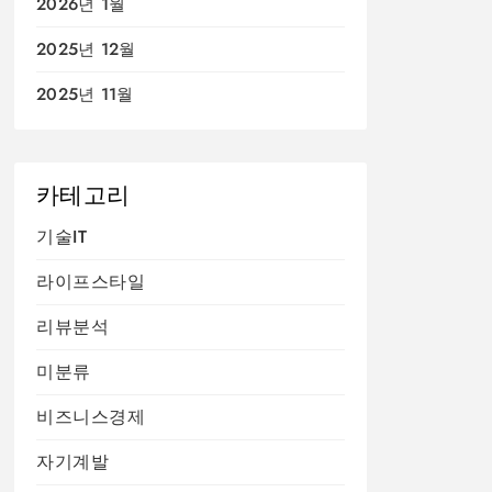
2026년 1월
2025년 12월
2025년 11월
카테고리
기술IT
라이프스타일
리뷰분석
미분류
비즈니스경제
자기계발